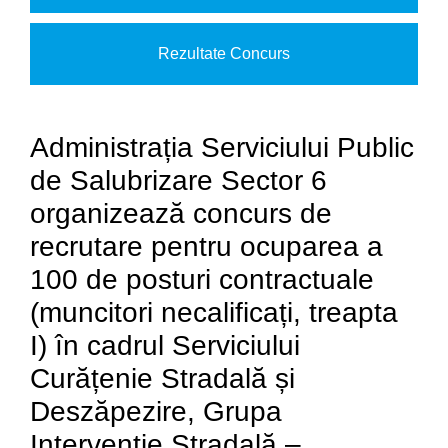
Rezultate Concurs
Administrația Serviciului Public
de Salubrizare Sector 6
organizează concurs de
recrutare pentru ocuparea a
100 de posturi contractuale
(muncitori necalificați, treapta
I) în cadrul Serviciului
Curățenie Stradală și
Deszăpezire, Grupa
Intervenție Stradală –