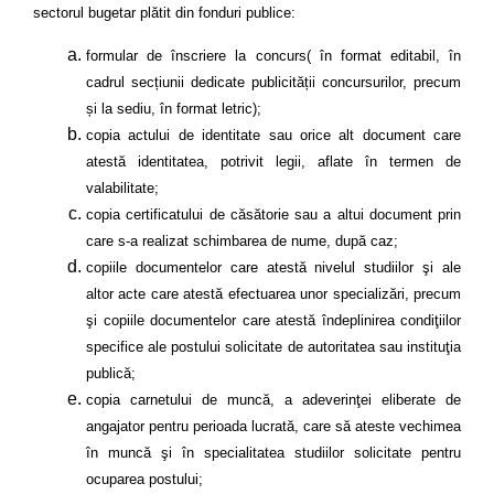
sectorul bugetar plătit din fonduri publice
:
formular de înscriere la concurs( în format editabil, în
cadrul secțiunii dedicate publicității concursurilor, precum
și la sediu, în format letric);
copia actului de identitate sau orice alt document care
atestă identitatea, potrivit legii, aflate în termen de
valabilitate;
copia certificatului de căsătorie sau a altui document prin
care s-a realizat schimbarea de nume, după caz;
copiile documentelor care atestă nivelul studiilor şi ale
altor acte care atestă efectuarea unor specializări, precum
şi copiile documentelor care atestă îndeplinirea condiţiilor
specifice ale postului solicitate de autoritatea sau instituţia
publică;
copia carnetului de muncă, a adeverinţei eliberate de
angajator pentru perioada lucrată, care să ateste vechimea
în muncă şi în specialitatea studiilor solicitate pentru
ocuparea postului;