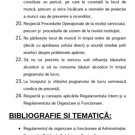
constituie un pericol, pe care le constată la locul de
muncă, precum și orice încălcare a normelor de protecție
a muncii sau de prevenire a incendiilor;
Respectă Procedurile Operaţionale
de la nivelul serviciului,
precum şi procedurile de sistem de la nivelul instituţiei;
Nu părăsește locul de muncă în timpul orelor de program
(decât cu aprobarea șefului direct) și anunță imediat șefii
ierarhici despre problemele apărute;
Să nu se prezinte la serviciu sub influența băuturilor
alcoolice și să nu consume băuturi alcoolice în timpul
programului de lucru;
La începutul și sfârșitul programului de lucru semnează
condica de prezență;
Respectă şi cunoaște aplicările Regulamentului Intern şi a
Regulamentului de Organizare
și Funcționare
.
BIBLIOGRAFIE ȘI TEMATICĂ:
Regulamentul de organizare și funcționare al Administrației