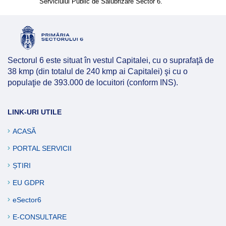
Serviciului Public de Salubrizare Sector 6.
Sectorul 6 este situat în vestul Capitalei, cu o suprafaţă de
38 kmp (din totalul de 240 kmp ai Capitalei) şi cu o
populaţie de 393.000 de locuitori (conform INS).
LINK-URI UTILE
ACASĂ
PORTAL SERVICII
ȘTIRI
EU GDPR
eSector6
E-CONSULTARE