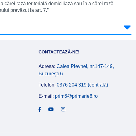
a cărei rază teritorială domiciliază sau în a cărei rază
ului prevăzut la art. 7.”
CONTACTEAZĂ-NE!
Adresa:
Calea Plevnei, nr.147-149,
Bucureşti 6
Telefon:
0376 204 319 (centrală)
E-mail:
prim6@primarie6.ro