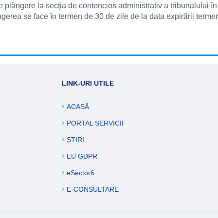
 plângere la secţia de contencios administrativ a tribunalului în 
 Plângerea se face în termen de 30 de zile de la data expirării termen
LINK-URI UTILE
ACASĂ
PORTAL SERVICII
ȘTIRI
EU GDPR
eSector6
E-CONSULTARE