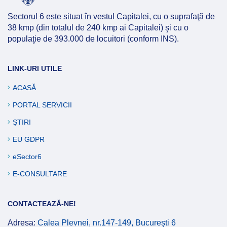
Sectorul 6 este situat în vestul Capitalei, cu o suprafaţă de
38 kmp (din totalul de 240 kmp ai Capitalei) şi cu o
populaţie de 393.000 de locuitori (conform INS).
LINK-URI UTILE
ACASĂ
PORTAL SERVICII
ȘTIRI
EU GDPR
eSector6
E-CONSULTARE
CONTACTEAZĂ-NE!
Adresa:
Calea Plevnei, nr.147-149, Bucureşti 6