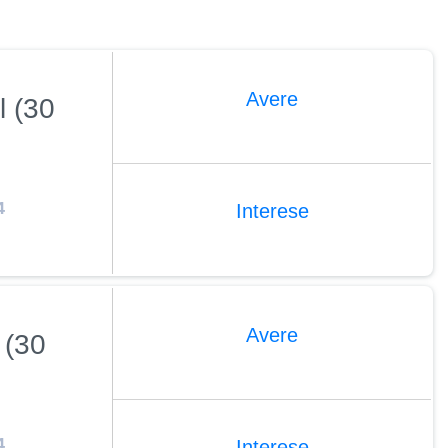
Avere
 (30
4
Interese
Avere
 (30
4
Interese