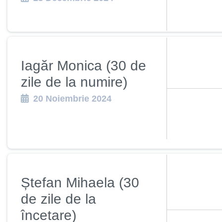
Iagăr Monica (30 de
zile de la numire)
20 Noiembrie 2024
Ștefan Mihaela (30
de zile de la
încetare)