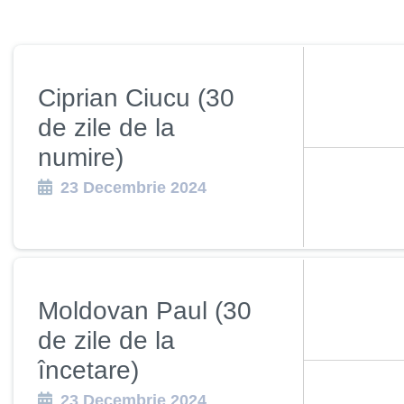
Hartă l
Alte in
Ciprian Ciucu (30
de zile de la
numire)
23 Decembrie 2024
Moldovan Paul (30
de zile de la
încetare)
23 Decembrie 2024