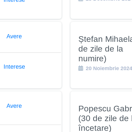
Avere
Ștefan Mihael
de zile de la
numire)
Interese
20 Noiembrie 202
Avere
Popescu Gabr
(30 de zile de 
încetare)