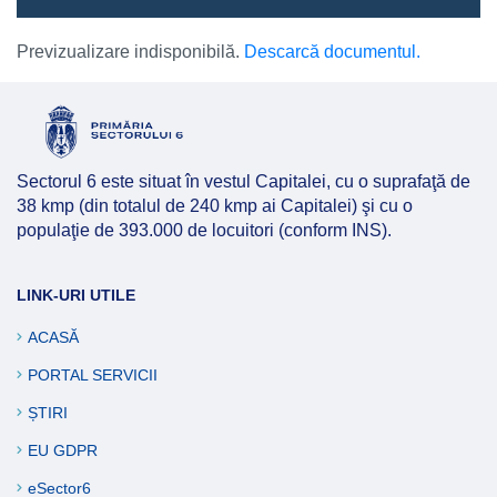
Previzualizare indisponibilă.
Descarcă documentul.
Sectorul 6 este situat în vestul Capitalei, cu o suprafaţă de
38 kmp (din totalul de 240 kmp ai Capitalei) şi cu o
populaţie de 393.000 de locuitori (conform INS).
LINK-URI UTILE
ACASĂ
PORTAL SERVICII
ȘTIRI
EU GDPR
eSector6