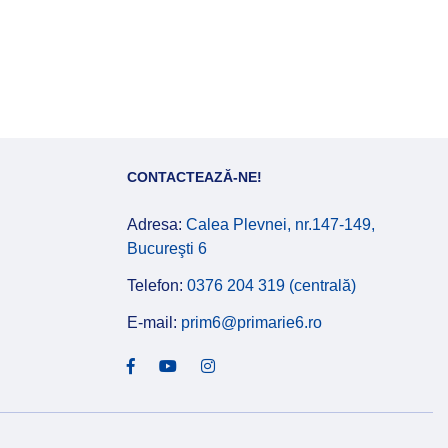
CONTACTEAZĂ-NE!
Adresa:
Calea Plevnei, nr.147-149,
Bucureşti 6
Telefon:
0376 204 319 (centrală)
E-mail:
prim6@primarie6.ro