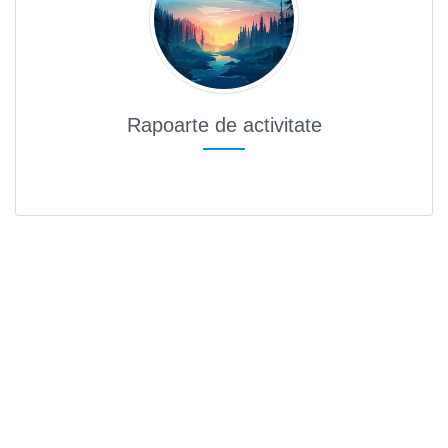
Hartă l
Alte in
Rapoarte de activitate