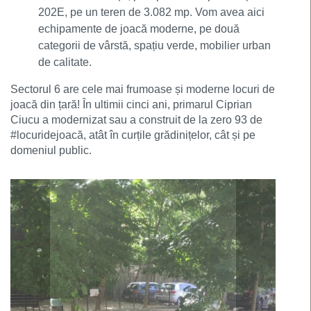
202E, pe un teren de 3.082 mp. Vom avea aici
echipamente de joacă moderne, pe două
categorii de vârstă, spațiu verde, mobilier urban
de calitate.
Sectorul 6 are cele mai frumoase și moderne locuri de
joacă din țară! În ultimii cinci ani, primarul Ciprian
Ciucu a modernizat sau a construit de la zero 93 de
#locuridejoacă, atât în curțile grădinițelor, cât și pe
domeniul public.