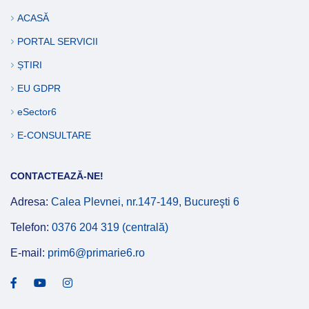
ACASĂ
PORTAL SERVICII
ȘTIRI
EU GDPR
eSector6
E-CONSULTARE
CONTACTEAZĂ-NE!
Adresa:
Calea Plevnei, nr.147-149, Bucureşti 6
Telefon:
0376 204 319 (centrală)
E-mail:
prim6@primarie6.ro