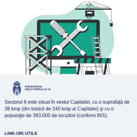
Sectorul 6 este situat în vestul Capitalei, cu o suprafaţă de
38 kmp (din totalul de 240 kmp ai Capitalei) şi cu o
populaţie de 393.000 de locuitori (conform INS).
LINK-URI UTILE