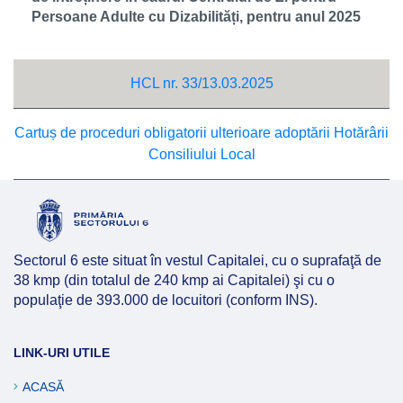
Persoane Adulte cu Dizabilități, pentru anul 2025
HCL nr. 33/13.03.2025
Cartuș de proceduri obligatorii ulterioare adoptării Hotărârii
Consiliului Local
Sectorul 6 este situat în vestul Capitalei, cu o suprafaţă de
38 kmp (din totalul de 240 kmp ai Capitalei) şi cu o
populaţie de 393.000 de locuitori (conform INS).
LINK-URI UTILE
ACASĂ