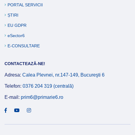
PORTAL SERVICII
ȘTIRI
EU GDPR
eSector6
E-CONSULTARE
CONTACTEAZĂ-NE!
Adresa:
Calea Plevnei, nr.147-149, Bucureşti 6
Telefon:
0376 204 319 (centrală)
E-mail:
prim6@primarie6.ro