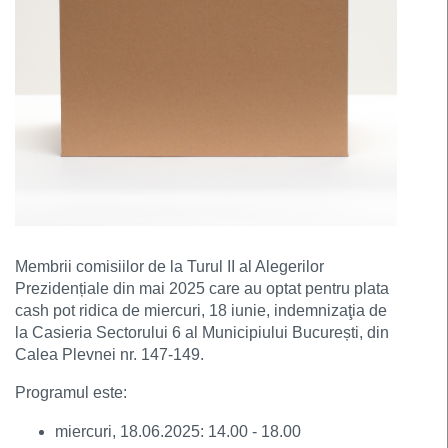
Membrii comisiilor de la Turul II al Alegerilor
Prezidențiale din mai 2025 care au optat pentru plata
cash pot ridica de miercuri, 18 iunie, indemnizaţia de
la Cas
ieria Sectorului 6 al Municipiului București, din
Calea Plevnei nr. 147-149.
Programul este:
miercuri, 18.06.2025: 14.00 - 18.00