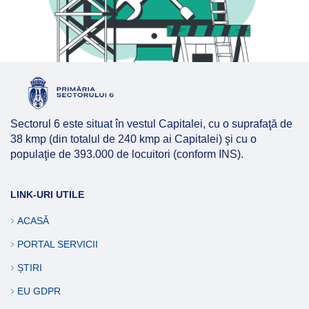
Sectorul 6 este situat în vestul Capitalei, cu o suprafaţă de
38 kmp (din totalul de 240 kmp ai Capitalei) şi cu o
populaţie de 393.000 de locuitori (conform INS).
LINK-URI UTILE
ACASĂ
PORTAL SERVICII
ȘTIRI
EU GDPR