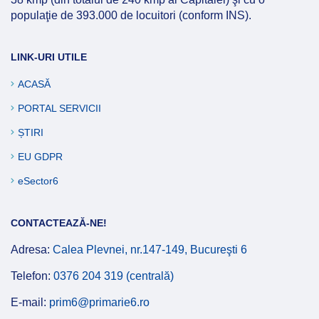
populaţie de 393.000 de locuitori (conform INS).
LINK-URI UTILE
ACASĂ
PORTAL SERVICII
ȘTIRI
EU GDPR
eSector6
CONTACTEAZĂ-NE!
Adresa:
Calea Plevnei, nr.147-149, Bucureşti 6
Telefon:
0376 204 319 (centrală)
E-mail:
prim6@primarie6.ro