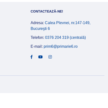
CONTACTEAZĂ-NE!
Adresa:
Calea Plevnei, nr.147-149,
Bucureşti 6
Telefon:
0376 204 319 (centrală)
E-mail:
prim6@primarie6.ro