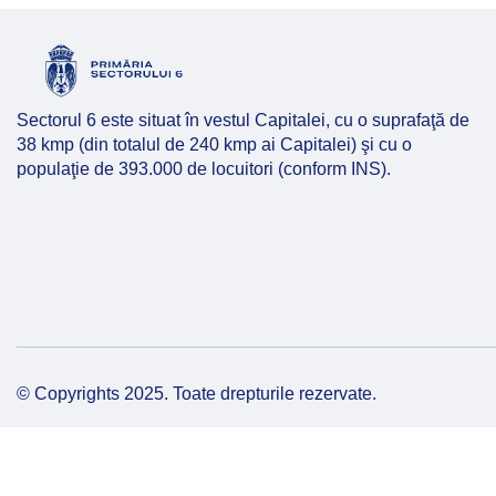
Hartă l
Alte in
Sectorul 6 este situat în vestul Capitalei, cu o suprafaţă de
38 kmp (din totalul de 240 kmp ai Capitalei) şi cu o
populaţie de 393.000 de locuitori (conform INS).
© Copyrights 2025. Toate drepturile rezervate.