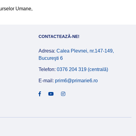
surselor Umane,
CONTACTEAZĂ-NE!
Adresa:
Calea Plevnei, nr.147-149,
Bucureşti 6
Telefon:
0376 204 319 (centrală)
E-mail:
prim6@primarie6.ro