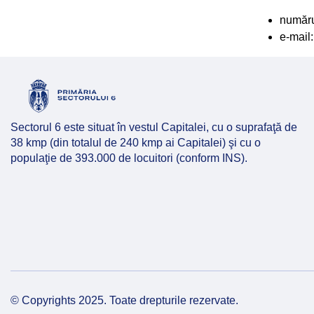
număru
e-mail
Sectorul 6 este situat în vestul Capitalei, cu o suprafaţă de
38 kmp (din totalul de 240 kmp ai Capitalei) şi cu o
populaţie de 393.000 de locuitori (conform INS).
© Copyrights 2025. Toate drepturile rezervate.