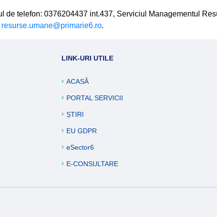
l de telefon: 0376204437 int.437, Serviciul Managementul Re
:
resurse.umane@primarie6.ro
.
LINK-URI UTILE
ACASĂ
PORTAL SERVICII
ȘTIRI
EU GDPR
eSector6
E-CONSULTARE