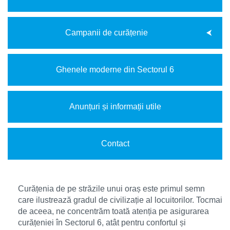
Campanii de curățenie
Ghenele moderne din Sectorul 6
Anunțuri și informații utile
Contact
Curățenia de pe străzile unui oraș este primul semn
care ilustrează gradul de civilizație al locuitorilor. Tocmai
de aceea, ne concentrăm toată atenția pe asigurarea
curățeniei în Sectorul 6, atât pentru confortul și